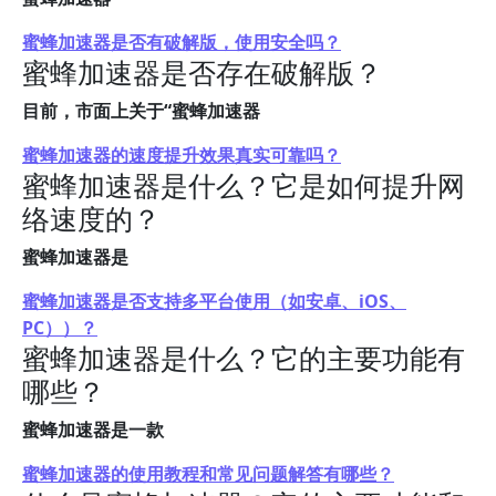
蜜蜂加速器是否有破解版，使用安全吗？
蜜蜂加速器是否存在破解版？
目前，市面上关于“蜜蜂加速器
蜜蜂加速器的速度提升效果真实可靠吗？
蜜蜂加速器是什么？它是如何提升网
络速度的？
蜜蜂加速器是
蜜蜂加速器是否支持多平台使用（如安卓、iOS、
PC））？
蜜蜂加速器是什么？它的主要功能有
哪些？
蜜蜂加速器是一款
蜜蜂加速器的使用教程和常见问题解答有哪些？