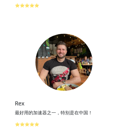
⭐⭐⭐⭐⭐
Rex
最好用的加速器之一，特别是在中国！
⭐⭐⭐⭐⭐