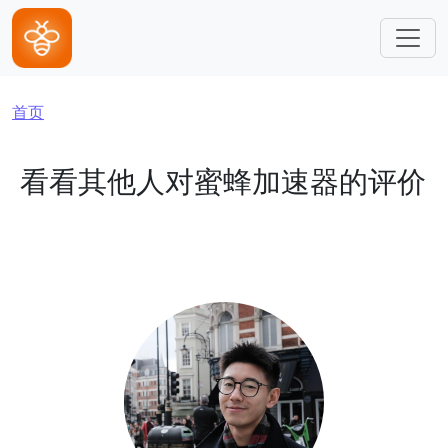
跳转到主要内容
面包屑
首页
看看其他人对蜜蜂加速器的评价