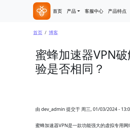
跳转到主要内容
Main navigation
首页
产品
客服中心
产品特点
面包屑
首页
博客
蜜蜂加速器VPN
验是否相同？
由
dev_admin
提交于
周三, 01/03/2024 - 13:
蜜蜂加速器VPN是一款功能强大的虚拟专用网络