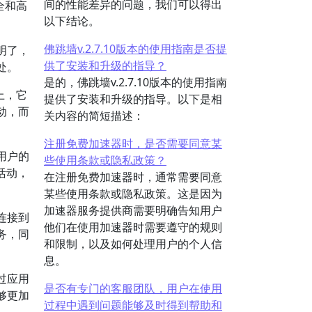
间的性能差异的问题，我们可以得出
全和高
以下结论。
佛跳墙v.2.7.10版本的使用指南是否提
明了，
供了安装和升级的指导？
处。
是的，佛跳墙v.2.7.10版本的使用指南
上，它
提供了安装和升级的指导。以下是相
动，而
关内容的简短描述：
注册免费加速器时，是否需要同意某
用户的
些使用条款或隐私政策？
活动，
在注册免费加速器时，通常需要同意
某些使用条款或隐私政策。这是因为
加速器服务提供商需要明确告知用户
连接到
他们在使用加速器时需要遵守的规则
务，同
和限制，以及如何处理用户的个人信
息。
过应用
是否有专门的客服团队，用户在使用
够更加
过程中遇到问题能够及时得到帮助和