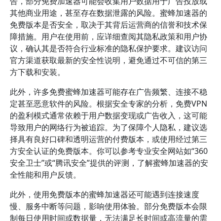
告，部分免费加速器可能会收集用户数据用于广告投放或
其他商业用途，甚至存在数据泄露的风险。蜜蜂加速器的
免费版本是否安全，取决于其背后运营商的信誉和技术保
障措施。用户在使用前，应详细查阅其隐私政策和用户协
议，确认其是否符合行业标准的隐私保护要求。建议访问
官方渠道获取最新的安全性说明，避免通过不可信的第三
方下载和安装。
此外，许多免费蜜蜂加速器可能存在广告频繁、连接不稳
定甚至恶意软件的风险。根据安全专家的分析，免费VPN
的盈利模式通常依赖于用户数据变现或广告收入，这可能
导致用户的网络行为被追踪。为了保障个人隐私，建议选
择具有良好口碑和透明运营的付费版本，或使用经过第三
方安全认证的免费版本。你可以参考专业安全网站如“360
安全卫士”或“腾讯安全”提供的评测，了解蜜蜂加速器的安
全性能和用户反馈。
此外，使用免费版本的蜜蜂加速器还可能遇到连接速度
慢、服务中断等问题，影响使用体验。部分免费版本会限
制每日使用时间或数据量，无法满足长时间或高流量的需