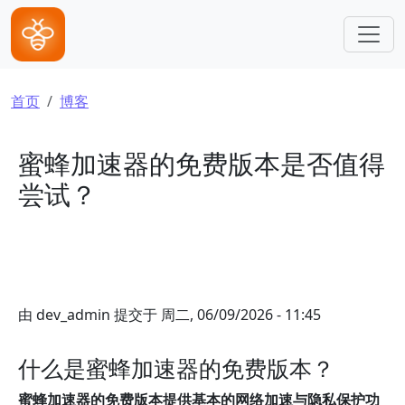
跳转到主要内容
面包屑
首页
博客
蜜蜂加速器的免费版本是否值得
尝试？
由
dev_admin
提交于
周二, 06/09/2026 - 11:45
什么是蜜蜂加速器的免费版本？
蜜蜂加速器的免费版本提供基本的网络加速与隐私保护功