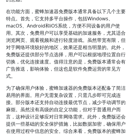
在功能方面，蜜蜂加速器免费版本通常具备以下几个主要
特点。首先，它支持多平台操作，包括Windows、
macOS、Android和iOS系统，方便不同设备的用户使
用。其次，免费用户可以享受基础的加速服务，尤其适合
浏览网页、观看视频和进行轻度游戏。虽然带宽有限，但
对于网络环境较好的地区，效果还是相当明显的。此外，
免费版还提供部分节点选择，用户可以根据地理位置自行
切换，优化连接速度。值得注意的是，免费版本通常会有
广告推送，影响体验，但这也是软件免费运营的常见方
式。
为了确保用户体验，蜜蜂加速器的免费版本还配备了简洁
易用的界面。用户无需复杂设置，只需几步即可完成连
接。部分版本还支持自动连接最优节点，减少手动调节的
麻烦。虽然没有高级的自定义功能，但对于普通用户而
言，这种设计足够应对日常网络需求。此外，免费版还会
提供一些基础的安全保护措施，比如数据加密，确保用户
在使用过程中信息的安全。综合来看，免费版本的蜜蜂加