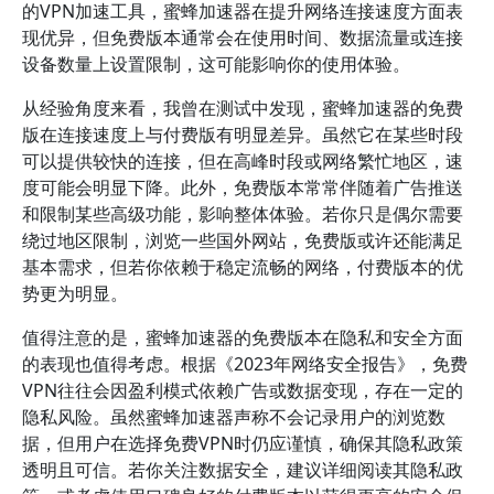
的VPN加速工具，蜜蜂加速器在提升网络连接速度方面表
现优异，但免费版本通常会在使用时间、数据流量或连接
设备数量上设置限制，这可能影响你的使用体验。
从经验角度来看，我曾在测试中发现，蜜蜂加速器的免费
版在连接速度上与付费版有明显差异。虽然它在某些时段
可以提供较快的连接，但在高峰时段或网络繁忙地区，速
度可能会明显下降。此外，免费版本常常伴随着广告推送
和限制某些高级功能，影响整体体验。若你只是偶尔需要
绕过地区限制，浏览一些国外网站，免费版或许还能满足
基本需求，但若你依赖于稳定流畅的网络，付费版本的优
势更为明显。
值得注意的是，蜜蜂加速器的免费版本在隐私和安全方面
的表现也值得考虑。根据《2023年网络安全报告》，免费
VPN往往会因盈利模式依赖广告或数据变现，存在一定的
隐私风险。虽然蜜蜂加速器声称不会记录用户的浏览数
据，但用户在选择免费VPN时仍应谨慎，确保其隐私政策
透明且可信。若你关注数据安全，建议详细阅读其隐私政