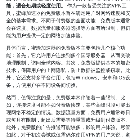
能，适合短期或轻度使用。
作为一款备受关注的VPN工
具，蜜蜂加速器的免费版本旨在满足用户对网络速度和安
全的基本需求。不同于付费版的全面功能，免费版本通常
会在速度、数据流量和服务器选择等方面有所限制，但仍
能为用户提供一定的网络加速体验。
具体而言，蜜蜂加速器的免费版本主要包括几个核心功
能：首先，它允许用户连接到多个国际服务器，从而突破
地理限制，访问全球内容。其次，免费版提供基本的加密
技术，保障用户的上网隐私，防止数据被监控或窃取。此
外，它还支持多平台使用，包括Windows、安卓和iOS设
备，方便用户在不同设备间切换。
然而，值得注意的是，免费版本常伴随着一些限制。比
如，连接速度可能不如付费版快速，某些高峰时段可能出
现网络不稳定的情况。数据流量方面，免费用户通常每日
或每月有限制，超出后需要等待重置或升级到付费版本。
此外，免费版的广告推送可能较多，影响用户体验。尽管
如此，对于初次尝试或仅需偶尔使用VPN的用户来说，蜜