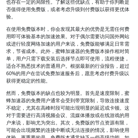
也存在一定的局限性。了解这些优缺点，有助于你判断是
否值得使用免费版，或者考虑升级到付费版以获得更优体
验。
在使用免费版本时，你会发现其最大的优势是无需任何费
用即可体验基本的加速效果。对于偶尔需要访问国外网站
或进行轻度网络加速的用户来说，免费版能够满足日常需
求，节省成本。此外，蜜蜂加速器的免费版本操作相对简
单，用户只需下载安装后选择节点即可使用，流程便捷，
适合不熟悉技术的普通用户。根据最新的行业报告，超过
60%的用户在尝试免费加速服务后，愿意考虑付费升级以
获得更稳定的性能。
然而，免费版本的缺点也较为明显。首先是速度限制，蜜
蜂加速器的免费用户通常会受到带宽限制，导致连接速度
不稳定，尤其在高峰时段可能出现明显的延迟或卡顿。这
对于需要进行高清视频会议、流媒体播放或在线游戏的用
户来说，影响尤为突出。其次，免费版的节点资源有限，
可能会出现频繁的连接中断或无法连接的情况，影响使用
体验。更重要的是，免费版本通常缺乏一些高级功能，如