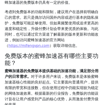
蜂加速器的免费版本仍具有一定的价值。
考虑到免费版本的功能和限制，建议用户在选择前明确自
己的需求。若只是偶尔访问国外内容或进行基本的隐私保
护，免费版可能足够使用。但如果频繁使用或追求更高的
速度和稳定性，升级付费计划会带来更优质的体验。与此
同时，也可以通过官方渠道了解最新的版本更新和功能改
进，例如访问蜜蜂加速器的官方网站
（
https://mifengvpn.com
）获取详细信息。
免费版本的蜜蜂加速器有哪些主要功
能？
蜜蜂加速器的免费版本提供基础的加速功能，满足部分用
户的日常需求。
对于许多用户来说，免费版本是体验蜜蜂
加速器核心性能的良好起点。它主要面向普通用户，提供
有限的带宽和连接数，但在使用过程中仍能实现较为稳定
的网络加速效果。根据最新的行业报告，免费版的功能设
计旨在让用户感受到产品的核心优势，从而激发付费升级
的意愿。