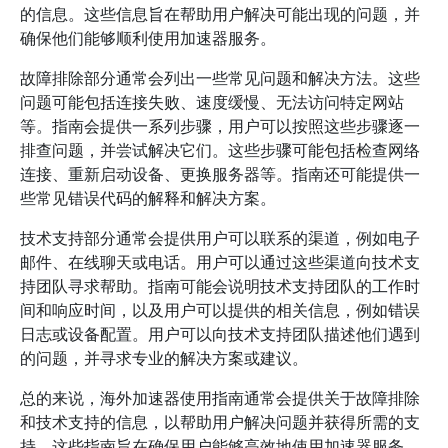
的信息。这些信息旨在帮助用户解决可能出现的问题，并
确保他们能够顺利使用加速器服务。
故障排除部分通常会列出一些常见问题和解决方法。这些
问题可能包括连接失败、速度缓慢、无法访问特定网站
等。指南会提供一系列步骤，用户可以按照这些步骤逐一
排查问题，并尝试解决它们。这些步骤可能包括检查网络
连接、重新启动设备、更换服务器等。指南还可能提供一
些常见错误代码的解释和解决方案。
技术支持部分通常会提供用户可以联系的渠道，例如电子
邮件、在线聊天或电话。用户可以通过这些渠道向技术支
持团队寻求帮助。指南可能会说明技术支持团队的工作时
间和响应时间，以及用户可以提供的相关信息，例如错误
日志或设备配置。用户可以向技术支持团队描述他们遇到
的问题，并寻求专业的解决方案或建议。
总的来说，海外加速器使用指南通常会提供关于故障排除
和技术支持的信息，以帮助用户解决问题并获得所需的支
持。这些指南旨在确保用户能够高效地使用加速器服务，