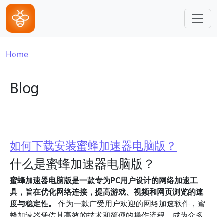
Skip to main content
Breadcrumb
Home
Blog
如何下载安装蜜蜂加速器电脑版？
什么是蜜蜂加速器电脑版？
蜜蜂加速器电脑版是一款专为PC用户设计的网络加速工
具，旨在优化网络连接，提高游戏、视频和网页浏览的速
度与稳定性。
作为一款广受用户欢迎的网络加速软件，蜜
蜂加速器凭借其高效的技术和简便的操作流程，成为众多