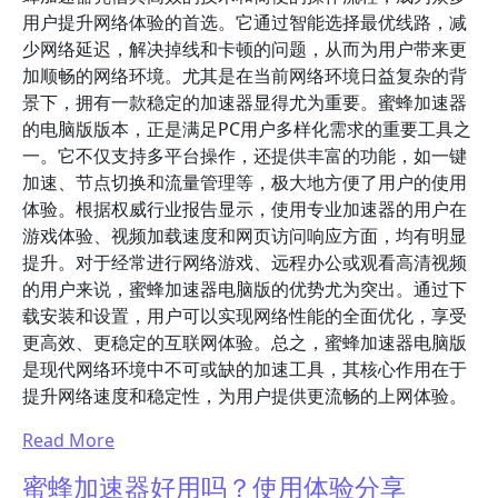
用户提升网络体验的首选。它通过智能选择最优线路，减
少网络延迟，解决掉线和卡顿的问题，从而为用户带来更
加顺畅的网络环境。尤其是在当前网络环境日益复杂的背
景下，拥有一款稳定的加速器显得尤为重要。蜜蜂加速器
的电脑版版本，正是满足PC用户多样化需求的重要工具之
一。它不仅支持多平台操作，还提供丰富的功能，如一键
加速、节点切换和流量管理等，极大地方便了用户的使用
体验。根据权威行业报告显示，使用专业加速器的用户在
游戏体验、视频加载速度和网页访问响应方面，均有明显
提升。对于经常进行网络游戏、远程办公或观看高清视频
的用户来说，蜜蜂加速器电脑版的优势尤为突出。通过下
载安装和设置，用户可以实现网络性能的全面优化，享受
更高效、更稳定的互联网体验。总之，蜜蜂加速器电脑版
是现代网络环境中不可或缺的加速工具，其核心作用在于
提升网络速度和稳定性，为用户提供更流畅的上网体验。
Read More
蜜蜂加速器好用吗？使用体验分享