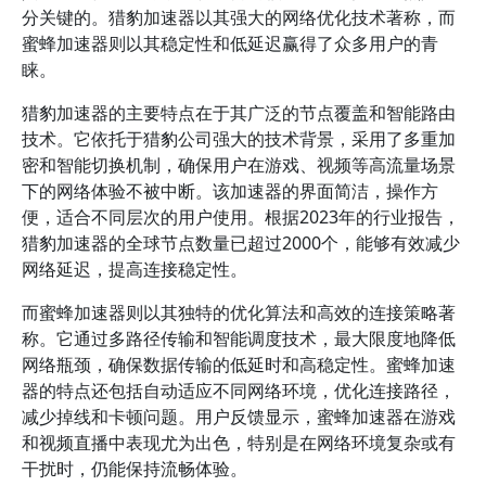
分关键的。猎豹加速器以其强大的网络优化技术著称，而
蜜蜂加速器则以其稳定性和低延迟赢得了众多用户的青
睐。
猎豹加速器的主要特点在于其广泛的节点覆盖和智能路由
技术。它依托于猎豹公司强大的技术背景，采用了多重加
密和智能切换机制，确保用户在游戏、视频等高流量场景
下的网络体验不被中断。该加速器的界面简洁，操作方
便，适合不同层次的用户使用。根据2023年的行业报告，
猎豹加速器的全球节点数量已超过2000个，能够有效减少
网络延迟，提高连接稳定性。
而蜜蜂加速器则以其独特的优化算法和高效的连接策略著
称。它通过多路径传输和智能调度技术，最大限度地降低
网络瓶颈，确保数据传输的低延时和高稳定性。蜜蜂加速
器的特点还包括自动适应不同网络环境，优化连接路径，
减少掉线和卡顿问题。用户反馈显示，蜜蜂加速器在游戏
和视频直播中表现尤为出色，特别是在网络环境复杂或有
干扰时，仍能保持流畅体验。